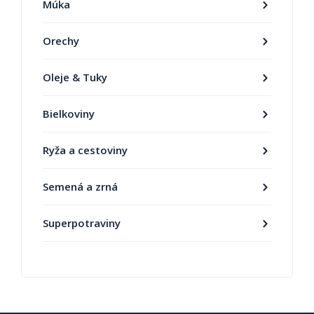
Múka
Orechy
Oleje & Tuky
Bielkoviny
Ryža a cestoviny
Semená a zrná
Superpotraviny