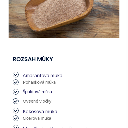
ROZSAH MÚKY
Amarantová múka
Pohánková múka
Špaldová múka
Ovsené vločky
Kokosová múka
Cícerová múka