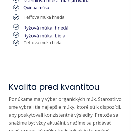
Mandľová múka, blanšírovaná
Quinoa múka
Teffova muka hneda
Ryžová múka, hnedá
Ryžová múka, biela
Teffova muka biela
Kvalita pred kvantitou
Ponúkame malý výber organických múk. Starostlivo
sme vybrali tie najlepšie múky, ktoré sú k dispozícii,
aby poskytovali konzistentné výsledky. Pretože sa
snažíme byť vždy aktuálni, snažíme sa pridávať
nové organické múky, kedykoľvek je to možné.